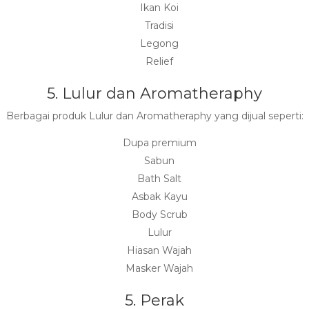
Ikan Koi
Tradisi
Legong
Relief
5. Lulur dan Aromatheraphy
Berbagai produk Lulur dan Aromatheraphy yang dijual seperti:
Dupa premium
Sabun
Bath Salt
Asbak Kayu
Body Scrub
Lulur
Hiasan Wajah
Masker Wajah
5. Perak