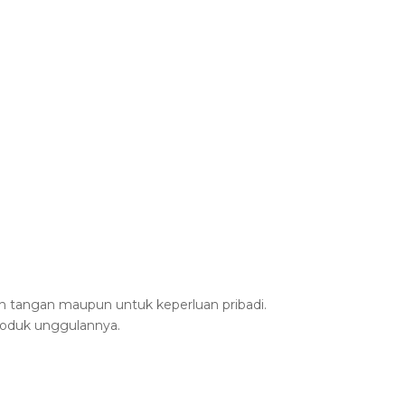
ah tangan maupun untuk keperluan pribadi.
roduk unggulannya.