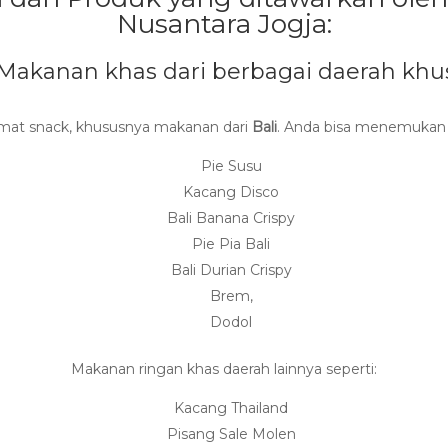
Nusantara Jogja:
(Makanan khas dari berbagai daerah khu
kmat snack, khususnya makanan dari
Bali
. Anda bisa menemukan b
Pie Susu
Kacang Disco
Bali Banana Crispy
Pie Pia Bali
Bali Durian Crispy
Brem,
Dodol
Makanan ringan khas daerah lainnya seperti:
Kacang Thailand
Pisang Sale Molen