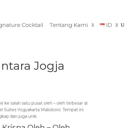
gnature Cocktail
Tentang Kami
ID
ntara Jogja
e salah satu pusat oleh – oleh terbesar di
el Suites Yogyakarta Malioboro. Tempat ini
kap dan juga unik.
 Krisna Oleh – Oleh