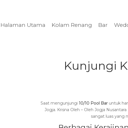
Halaman Utama
Kolam Renang
Bar
Wed
Kunjungi K
Saat mengunjungi
10/10 Pool Bar
untuk han
Jogja. Krisna Oleh – Oleh Jogja Nusantara
sangat luas yang 
Berbagai Kerajinan