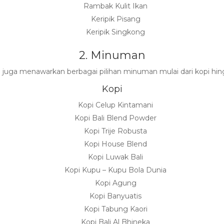
Rambak Kulit Ikan
Keripik Pisang
Keripik Singkong
2. Minuman
a juga menawarkan berbagai pilihan minuman mulai dari kopi hi
Kopi
Kopi Celup Kintamani
Kopi Bali Blend Powder
Kopi Trije Robusta
Kopi House Blend
Kopi Luwak Bali
Kopi Kupu – Kupu Bola Dunia
Kopi Agung
Kopi Banyuatis
Kopi Tabung Kaori
Kopi Bali Al Bhineka