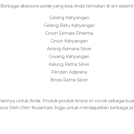
Berbagai aksesoris perak yang bisa Anda temukan di sini seperti:
Gelang Kahyangan
Gelang Batu Kahyangan
Cincin Semara Dharma
Cincin Kahyangan
Anting Asmana Silver
Giwang Kahyangan
Kalung Ratna Silver
Penden Adiprana
Bross Ratna Silver
lainnya untuk Anda. Produk-produk Krisna ini cocok sebagai bu
risna Oleh-Oleh Nusantara Jogja untuk mendapatkan berbagai p