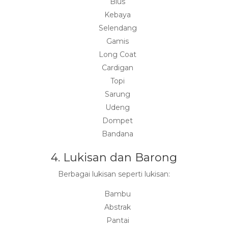
Blus
Kebaya
Selendang
Gamis
Long Coat
Cardigan
Topi
Sarung
Udeng
Dompet
Bandana
4. Lukisan dan Barong
Berbagai lukisan seperti lukisan:
Bambu
Abstrak
Pantai