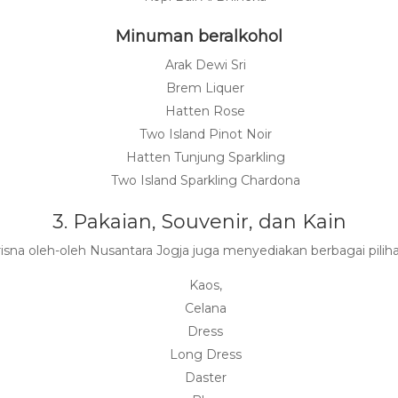
Minuman beralkohol
Arak Dewi Sri
Brem Liquer
Hatten Rose
Two Island Pinot Noir
Hatten Tunjung Sparkling
Two Island Sparkling Chardona
3. Pakaian, Souvenir, dan Kain
risna oleh-oleh Nusantara Jogja juga menyediakan berbagai piliha
Kaos,
Celana
Dress
Long Dress
Daster