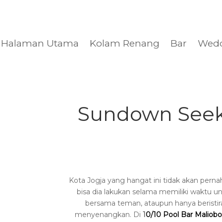
Halaman Utama
Kolam Renang
Bar
Wed
Sundown Seeker
Kota Jogja yang hangat ini tidak akan per
bisa dia lakukan selama memiliki waktu 
bersama teman, ataupun hanya beristir
menyenangkan. Di
1
0/10 Pool Bar Maliobo