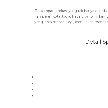
Bertempat di lokasi yang tak hanya esteti
hamparan Kota Jogja. Pada promo ini, kam
yang lebih menarik lagi, kamu akan menda
Detail S