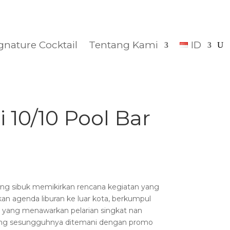
gnature Cocktail
Tentang Kami
ID
 10/10 Pool Bar
ang sibuk memikirkan rencana kegiatan yang
n agenda liburan ke luar kota, berkumpul
t yang menawarkan pelarian singkat nan
ng sesungguhnya ditemani dengan promo