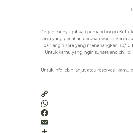
L
Degan menyuguhkan pemandangan Kota Jogja
senja yang perlahan berubah warna. Senja a
dan angin sore yang menenangkan, 10/10 
Untuk kamu yang ingin sunset and chill di 
Untuk info lebih lanjut atau reservasi, kam