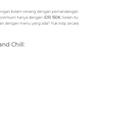
pis dengan kolam renang dengan pemandangan
l premium hanya dengan
IDR 150K.
Selain itu
n dengan menu yang ada? Yuk intip secara
nd Chill: