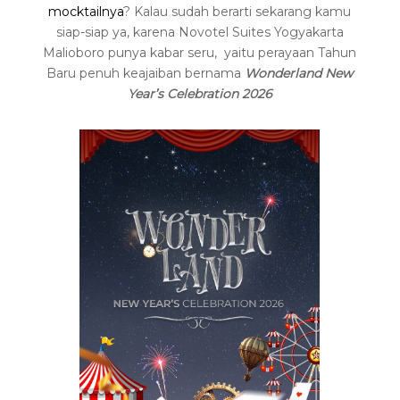
mocktailnya
? Kalau sudah berarti sekarang kamu
siap-siap ya, karena Novotel Suites Yogyakarta
Malioboro punya kabar seru, yaitu perayaan Tahun
Baru penuh keajaiban bernama
Wonderland New
Year’s Celebration 2026