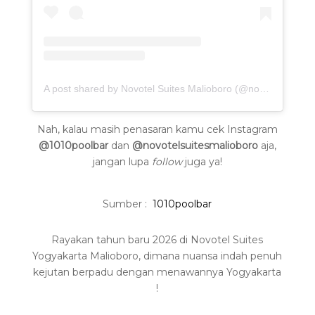
A post shared by Novotel Suites Malioboro (@novotelsuitesmalioboro)
Nah, kalau masih penasaran kamu cek Instagram
@1010poolbar
dan
@novotelsuitesmalioboro
aja,
jangan lupa
follow
juga ya!
Sumber :
1010poolbar
Rayakan tahun baru 2026 di Novotel Suites
Yogyakarta Malioboro, dimana nuansa indah penuh
kejutan berpadu dengan menawannya Yogyakarta
!