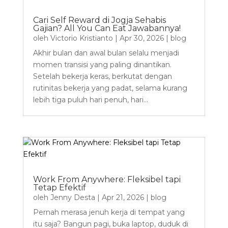
Cari Self Reward di Jogja Sehabis
Gajian? All You Can Eat Jawabannya!
oleh
Victorio Kristianto
|
Apr 30, 2026
|
blog
Akhir bulan dan awal bulan selalu menjadi
momen transisi yang paling dinantikan.
Setelah bekerja keras, berkutat dengan
rutinitas bekerja yang padat, selama kurang
lebih tiga puluh hari penuh, hari...
Work From Anywhere: Fleksibel tapi
Tetap Efektif
oleh
Jenny Desta
|
Apr 21, 2026
|
blog
Pernah merasa jenuh kerja di tempat yang
itu saja? Bangun pagi, buka laptop, duduk di