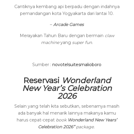
Cantiknya kembang api berpadu dengan indahnya
pemandangan kota Yogyakarta dari lantai 10.
–
Arcade Games
Merayakan Tahun Baru dengan bermain
claw
machine
yang
super fun
.
Sumber :
novotelsuitesmalioboro
Reservasi
Wonderland
New Year’s Celebration
2026
Selain yang telah kita sebutkan, sebenarnya masih
ada banyak hal menarik lainnya makanya kamu
harus cepat-cepat
book
Wonderland New Years’
Celebration 2026”
package.