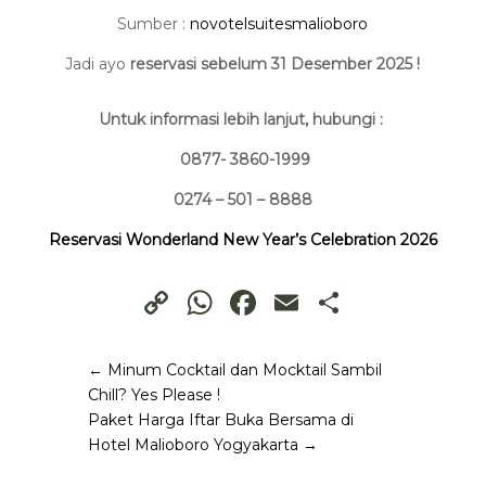
Sumber :
novotelsuitesmalioboro
Jadi ayo
reservasi sebelum
31 Desember 2025 !
Untuk informasi lebih lanjut, hubungi :
0877- 3860-1999
0274 – 501 – 8888
Reservasi Wonderland New Year’s Celebration 2026
Copy
WhatsApp
Facebook
Email
Share
Link
←
Minum Cocktail dan Mocktail Sambil
Chill? Yes Please !
Paket Harga Iftar Buka Bersama di
Hotel Malioboro Yogyakarta
→