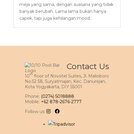
meja yang sama, dengan suasana yang tidak
banyak berubah. Lama lama bukan hanya
capek, tapi juga kehilangan mood...
Contact Us
th
10
floor of Novotel Suites, Jl. Malioboro
No.52 58, Suryatmajan, Kec. Danurejan,
Kota Yogyakarta, DIY 55001
Phone:
(0274) 5018888
Mobile:
+62 878-2676-2777
Follow us: