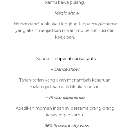
kamu bawa pulang.
–
Magic show
Wonderland
tidak akan lengkap tanpa
magic show
yang akan menjadikan malammu penuh ilusi dan
keajaiban.
Source :
imperial-consultants
–
Dance show
Tarian-tarian yang akan menambah keseruan
malam jadi kamu tidak akan bosan.
–
Photo experience
Abadikan momen indah ini bersama orang-orang
kesayangan kamu.
–
360 firework city view