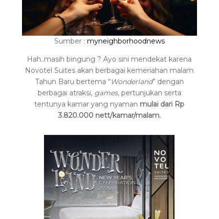
Sumber :
myneighborhoodnews
Hah..masih bingung ? Ayo sini mendekat karena
Novotel Suites akan berbagai kemeriahan malam
Tahun Baru bertema “
Wonderland
” dengan
berbagai atraksi,
games
, pertunjukan serta
tentunya kamar yang nyaman
mulai dari Rp
3.820.000 nett/kamar/malam.