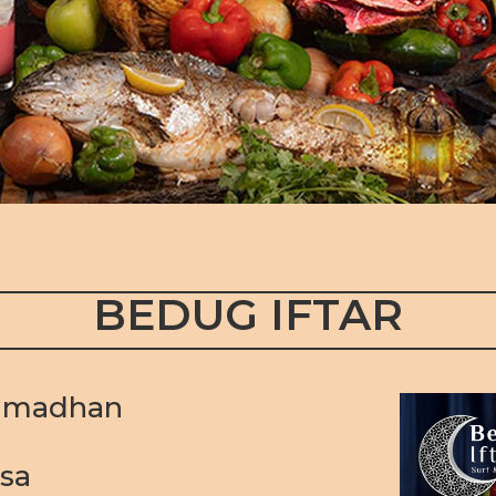
BEDUG IFTAR
Ramadhan
asa