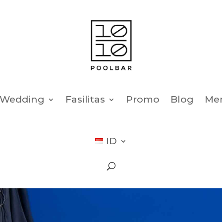
Wedding
Fasilitas
Promo
Blog
Me
ID