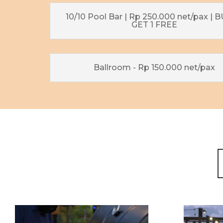
10/10 Pool Bar | Rp 250.000 net/pax | B
GET 1 FREE
Ballroom - Rp 150.000 net/pax