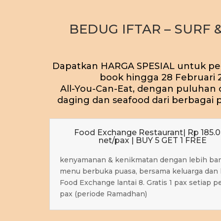
BEDUG IFTAR – SURF 
Dapatkan HARGA SPESIAL untuk pe
book hingga 28 Februari 
All-You-Can-Eat, dengan puluhan
daging dan seafood dari berbagai 
Food Exchange Restaurant| Rp 185.
net/pax | BUY 5 GET 1 FREE
kenyamanan & kenikmatan dengan lebih ban
menu berbuka puasa, bersama keluarga dan k
Food Exchange lantai 8. Gratis 1 pax setiap 
pax (periode Ramadhan)