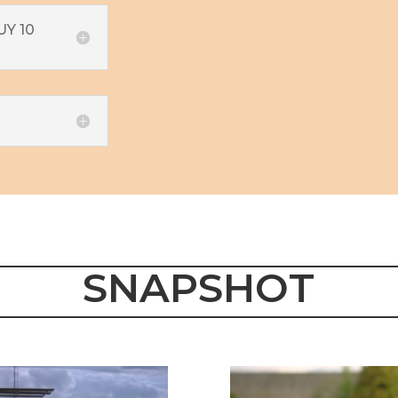
UY 10
SNAPSHOT