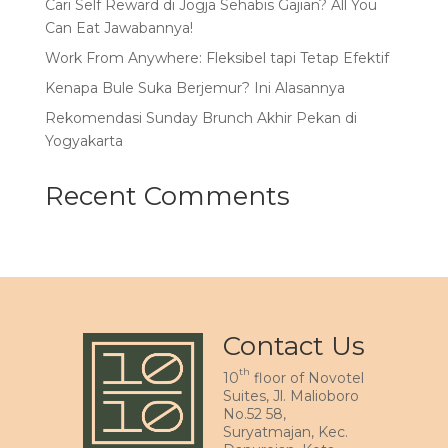
Cari Self Reward di Jogja Sehabis Gajian? All You
Can Eat Jawabannya!
Work From Anywhere: Fleksibel tapi Tetap Efektif
Kenapa Bule Suka Berjemur? Ini Alasannya
Rekomendasi Sunday Brunch Akhir Pekan di
Yogyakarta
Recent Comments
Contact Us
th
10
floor of Novotel
Suites, Jl. Malioboro
No.52 58,
Suryatmajan, Kec.