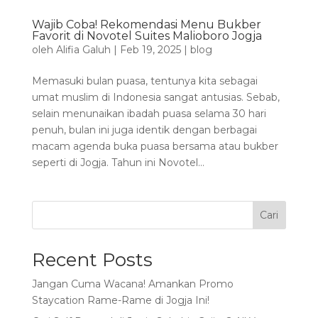
Wajib Coba! Rekomendasi Menu Bukber
Favorit di Novotel Suites Malioboro Jogja
oleh
Alifia Galuh
|
Feb 19, 2025
|
blog
Memasuki bulan puasa, tentunya kita sebagai
umat muslim di Indonesia sangat antusias. Sebab,
selain menunaikan ibadah puasa selama 30 hari
penuh, bulan ini juga identik dengan berbagai
macam agenda buka puasa bersama atau bukber
seperti di Jogja. Tahun ini Novotel...
Cari
Recent Posts
Jangan Cuma Wacana! Amankan Promo
Staycation Rame-Rame di Jogja Ini!