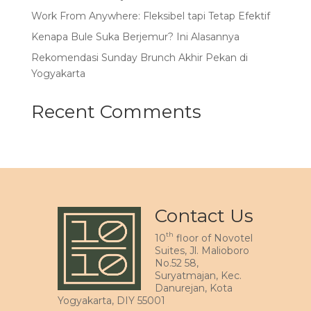
Work From Anywhere: Fleksibel tapi Tetap Efektif
Kenapa Bule Suka Berjemur? Ini Alasannya
Rekomendasi Sunday Brunch Akhir Pekan di
Yogyakarta
Recent Comments
Contact Us
th
10
floor of Novotel
Suites, Jl. Malioboro
No.52 58,
Suryatmajan, Kec.
Danurejan, Kota
Yogyakarta, DIY 55001