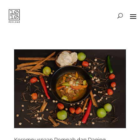
Kesempurnaan Rempah dan Daging