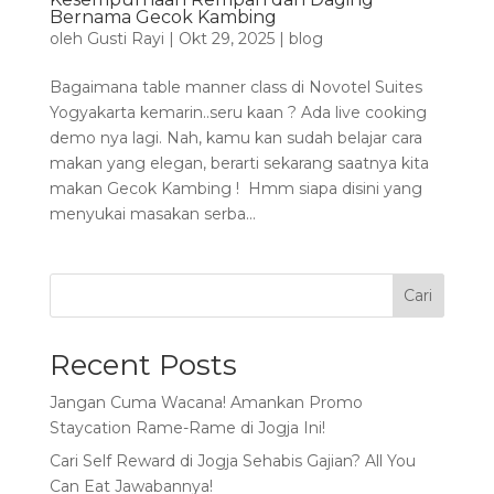
Bernama Gecok Kambing
oleh
Gusti Rayi
|
Okt 29, 2025
|
blog
Bagaimana table manner class di Novotel Suites
Yogyakarta kemarin..seru kaan ? Ada live cooking
demo nya lagi. Nah, kamu kan sudah belajar cara
makan yang elegan, berarti sekarang saatnya kita
makan Gecok Kambing ! Hmm siapa disini yang
menyukai masakan serba...
Cari
Recent Posts
Jangan Cuma Wacana! Amankan Promo
Staycation Rame-Rame di Jogja Ini!
Cari Self Reward di Jogja Sehabis Gajian? All You
Can Eat Jawabannya!