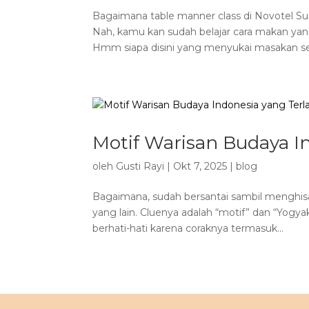
Bagaimana table manner class di Novotel Sui
Nah, kamu kan sudah belajar cara makan yan
Hmm siapa disini yang menyukai masakan ser
Motif Warisan Budaya In
oleh
Gusti Rayi
|
Okt 7, 2025
|
blog
Bagaimana, sudah bersantai sambil menghisap 
yang lain. Cluenya adalah “motif” dan “Yogyak
berhati-hati karena coraknya termasuk...