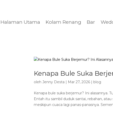
Halaman Utama
Kolam Renang
Bar
Wed
Kenapa Bule Suka Berje
oleh
Jenny Desta
|
Mar 27, 2026
|
blog
Kenapa bule suka berjemur? Ini alasannya. Tu
Entah itu sambil duduk santai, rebahan, ata
meskipun cuaca lagi panas-panasnya. Sementa