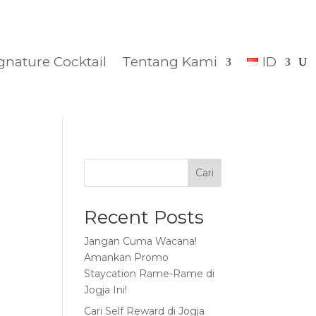
gnature Cocktail
Tentang Kami
ID
Cari
Recent Posts
Jangan Cuma Wacana!
Amankan Promo
Staycation Rame-Rame di
Jogja Ini!
Cari Self Reward di Jogja