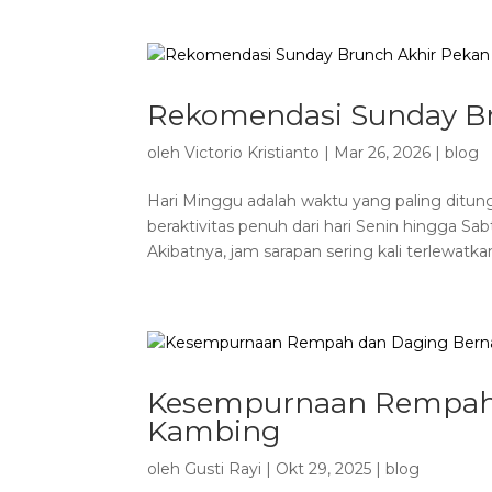
Rekomendasi Sunday Br
oleh
Victorio Kristianto
|
Mar 26, 2026
|
blog
Hari Minggu adalah waktu yang paling ditun
beraktivitas penuh dari hari Senin hingga Sabtu
Akibatnya, jam sarapan sering kali terlewatkan
Kesempurnaan Rempah
Kambing
oleh
Gusti Rayi
|
Okt 29, 2025
|
blog