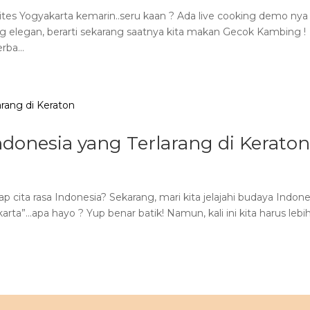
tes Yogyakarta kemarin..seru kaan ? Ada live cooking demo nya l
g elegan, berarti sekarang saatnya kita makan Gecok Kambing !
ba...
donesia yang Terlarang di Kerato
cita rasa Indonesia? Sekarang, mari kita jelajahi budaya Indone
arta”…apa hayo ? Yup benar batik! Namun, kali ini kita harus lebi