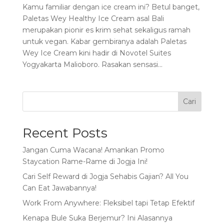
Kamu familiar dengan ice cream ini? Betul banget,
Paletas Wey Healthy Ice Cream asal Bali
merupakan pionir es krim sehat sekaligus ramah
untuk vegan. Kabar gembiranya adalah Paletas
Wey Ice Cream kini hadir di Novotel Suites
Yogyakarta Malioboro. Rasakan sensasi...
Cari
Recent Posts
Jangan Cuma Wacana! Amankan Promo
Staycation Rame-Rame di Jogja Ini!
Cari Self Reward di Jogja Sehabis Gajian? All You
Can Eat Jawabannya!
Work From Anywhere: Fleksibel tapi Tetap Efektif
Kenapa Bule Suka Berjemur? Ini Alasannya