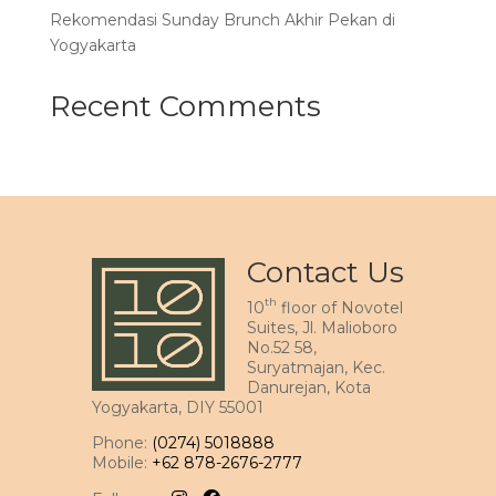
Rekomendasi Sunday Brunch Akhir Pekan di
Yogyakarta
Recent Comments
Contact Us
th
10
floor of Novotel
Suites, Jl. Malioboro
No.52 58,
Suryatmajan, Kec.
Danurejan, Kota
Yogyakarta, DIY 55001
Phone:
(0274) 5018888
Mobile:
+62 878-2676-2777