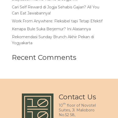
Cari Self Reward di Jogja Sehabis Gajian? All You
Can Eat Jawabannya!
Work From Anywhere: Fleksibel tapi Tetap Efektif
Kenapa Bule Suka Berjemur? Ini Alasannya
Rekomendasi Sunday Brunch Akhir Pekan di
Yogyakarta
Recent Comments
Contact Us
th
10
floor of Novotel
Suites, Jl. Malioboro
No.52 58,