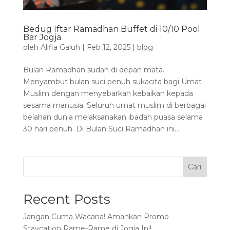
Bedug Iftar Ramadhan Buffet di 10/10 Pool
Bar Jogja
oleh
Alifia Galuh
|
Feb 12, 2025
|
blog
Bulan Ramadhan sudah di depan mata.
Menyambut bulan suci penuh sukacita bagi Umat
Muslim dengan menyebarkan kebaikan kepada
sesama manusia. Seluruh umat muslim di berbagai
belahan dunia melaksanakan ibadah puasa selama
30 hari penuh. Di Bulan Suci Ramadhan ini...
Cari
Recent Posts
Jangan Cuma Wacana! Amankan Promo
Staycation Rame-Rame di Jogja Ini!