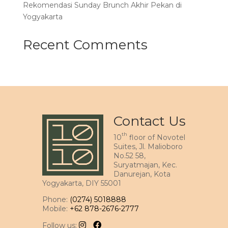
Rekomendasi Sunday Brunch Akhir Pekan di
Yogyakarta
Recent Comments
Contact Us
th
10
floor of Novotel
Suites, Jl. Malioboro
No.52 58,
Suryatmajan, Kec.
Danurejan, Kota
Yogyakarta, DIY 55001
Phone:
(0274) 5018888
Mobile:
+62 878-2676-2777
Follow us: