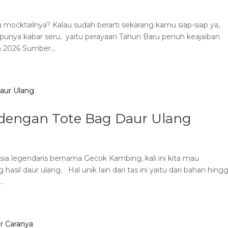
 mocktailnya? Kalau sudah berarti sekarang kamu siap-siap ya,
 punya kabar seru, yaitu perayaan Tahun Baru penuh keajaiban
 2026 Sumber...
y dengan Tote Bag Daur Ulang
ia legendaris bernama Gecok Kambing, kali ini kita mau
asil daur ulang. Hal unik lain dari tas ini yaitu dari bahan hing
.