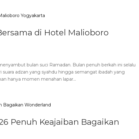
Bersama di Hotel Malioboro
li menyambut bulan suci Ramadan. Bulan penuh berkah ini selalu
i suara adzan yang syahdu hingga semangat ibadah yang
kan hanya momen menahan lapar...
26 Penuh Keajaiban Bagaikan