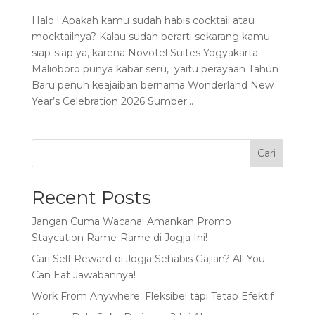
Halo ! Apakah kamu sudah habis cocktail atau
mocktailnya? Kalau sudah berarti sekarang kamu
siap-siap ya, karena Novotel Suites Yogyakarta
Malioboro punya kabar seru, yaitu perayaan Tahun
Baru penuh keajaiban bernama Wonderland New
Year’s Celebration 2026 Sumber...
Cari
Recent Posts
Jangan Cuma Wacana! Amankan Promo
Staycation Rame-Rame di Jogja Ini!
Cari Self Reward di Jogja Sehabis Gajian? All You
Can Eat Jawabannya!
Work From Anywhere: Fleksibel tapi Tetap Efektif