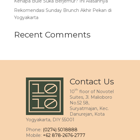
Kenapa Bule Suka Berjemur? Ini Alasannya
Rekomendasi Sunday Brunch Akhir Pekan di
Yogyakarta
Recent Comments
Contact Us
th
10
floor of Novotel
Suites, Jl. Malioboro
No.52 58,
Suryatmajan, Kec.
Danurejan, Kota
Yogyakarta, DIY 55001
Phone:
(0274) 5018888
Mobile:
+62 878-2676-2777