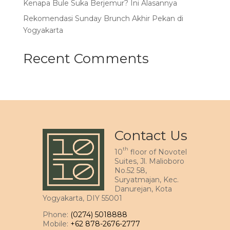
Kenapa Bule Suka Berjemur? Ini Alasannya
Rekomendasi Sunday Brunch Akhir Pekan di
Yogyakarta
Recent Comments
Contact Us
th
10
floor of Novotel
Suites, Jl. Malioboro
No.52 58,
Suryatmajan, Kec.
Danurejan, Kota
Yogyakarta, DIY 55001
Phone:
(0274) 5018888
Mobile:
+62 878-2676-2777